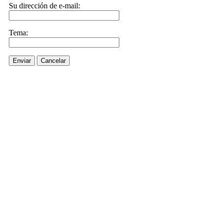
Su dirección de e-mail:
Tema:
Enviar
Cancelar