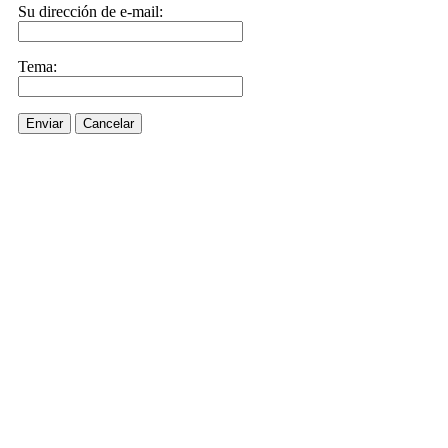
Su dirección de e-mail:
Tema:
Enviar
Cancelar