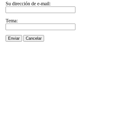
Su dirección de e-mail:
Tema:
Enviar
Cancelar