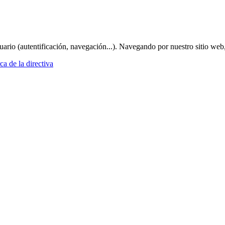
suario (autentificación, navegación...). Navegando por nuestro sitio web
a de la directiva