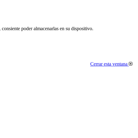
, consiente poder almacenarlas en su dispositivo.
Cerrar esta ventana