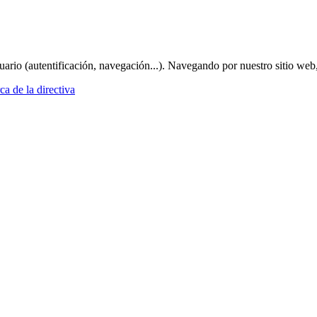
suario (autentificación, navegación...). Navegando por nuestro sitio web
a de la directiva