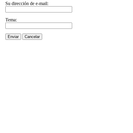
Su dirección de e-mail:
Tema:
Enviar
Cancelar