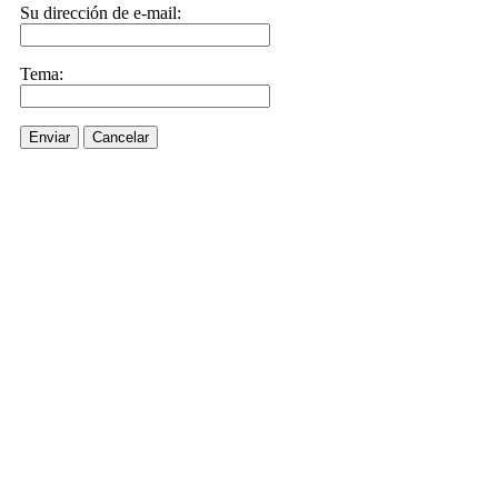
Su dirección de e-mail:
Tema:
Enviar
Cancelar