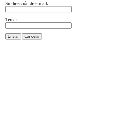
Su dirección de e-mail:
Tema:
Enviar
Cancelar