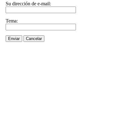
Su dirección de e-mail:
Tema:
Enviar
Cancelar