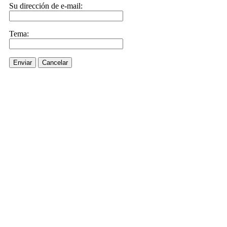
Su dirección de e-mail:
Tema:
Enviar
Cancelar