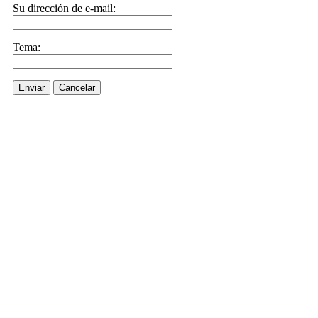
Su dirección de e-mail:
Tema:
Enviar
Cancelar