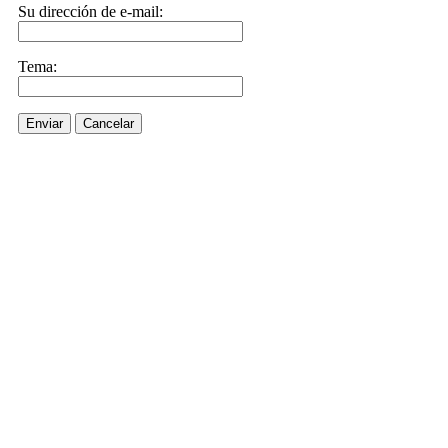
Su dirección de e-mail:
Tema:
Enviar
Cancelar