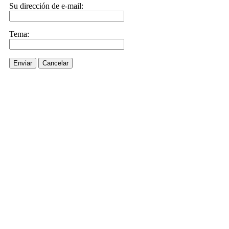
Su dirección de e-mail:
Tema:
Enviar
Cancelar