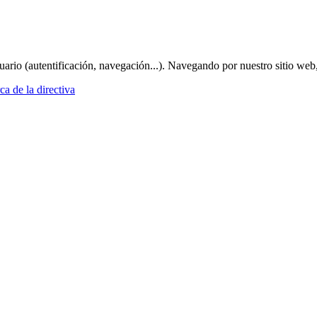
suario (autentificación, navegación...). Navegando por nuestro sitio web
a de la directiva