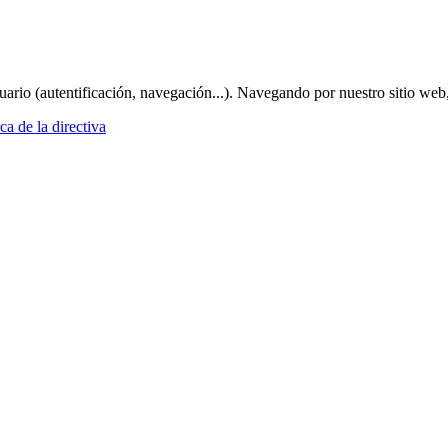
suario (autentificación, navegación...). Navegando por nuestro sitio web
a de la directiva