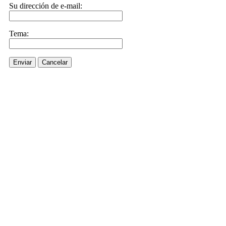
Su dirección de e-mail:
Tema:
Enviar
Cancelar