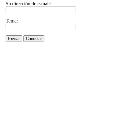
Su dirección de e-mail:
Tema:
Enviar
Cancelar