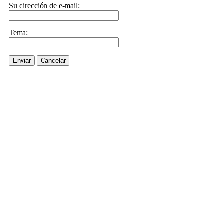
Su dirección de e-mail:
Tema:
Enviar
Cancelar