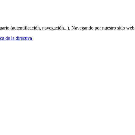
suario (autentificación, navegación...). Navegando por nuestro sitio web
a de la directiva