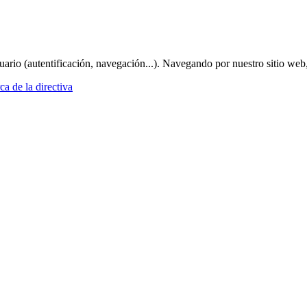
suario (autentificación, navegación...). Navegando por nuestro sitio web
a de la directiva