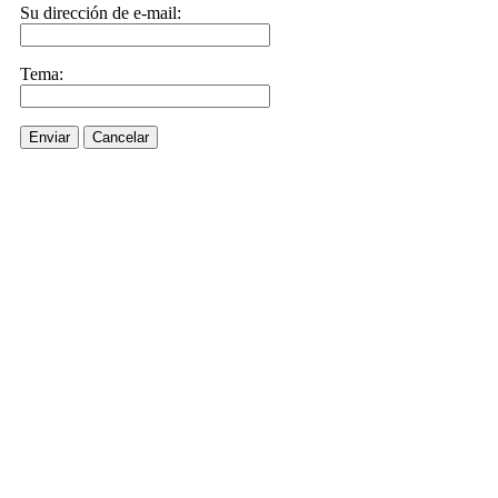
Su dirección de e-mail:
Tema:
Enviar
Cancelar