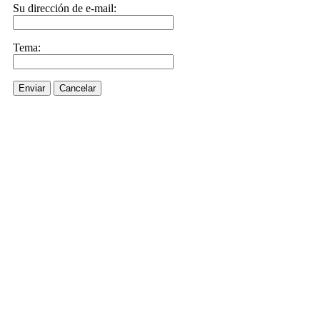
Su dirección de e-mail:
Tema:
Enviar
Cancelar