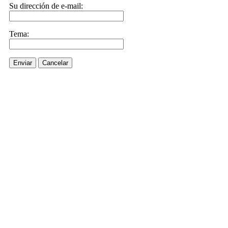
Su dirección de e-mail:
Tema:
Enviar
Cancelar