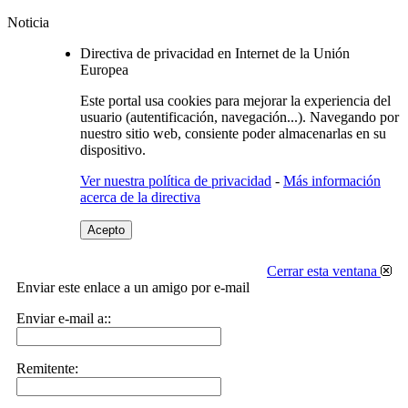
Noticia
Directiva de privacidad en Internet de la Unión
Europea
Este portal usa cookies para mejorar la experiencia del
usuario (autentificación, navegación...). Navegando por
nuestro sitio web, consiente poder almacenarlas en su
dispositivo.
Ver nuestra política de privacidad
-
Más información
acerca de la directiva
Acepto
Cerrar esta ventana
Enviar este enlace a un amigo por e-mail
Enviar e-mail a::
Remitente: