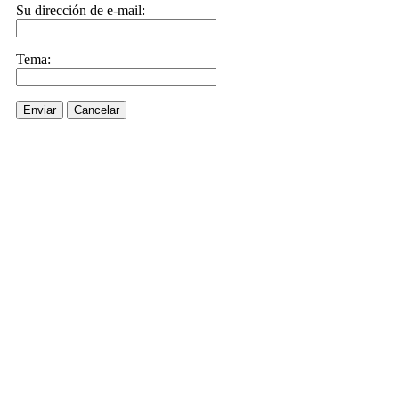
Su dirección de e-mail:
Tema:
Enviar
Cancelar