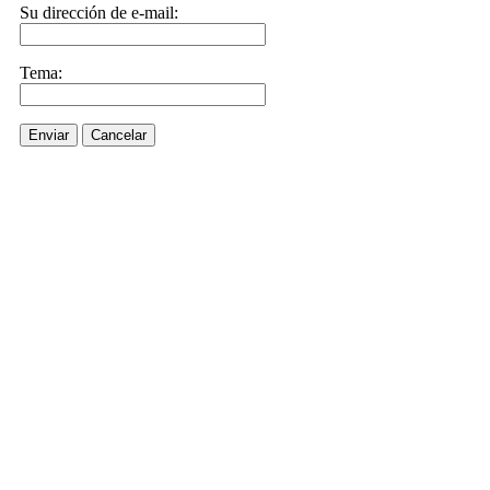
Su dirección de e-mail:
Tema:
Enviar
Cancelar