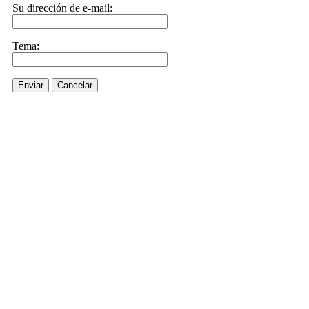
Su dirección de e-mail:
Tema:
Enviar
Cancelar