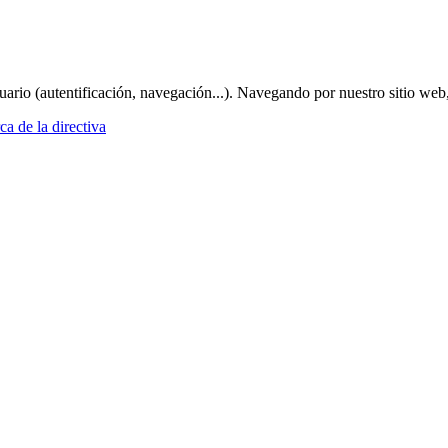
suario (autentificación, navegación...). Navegando por nuestro sitio web
a de la directiva