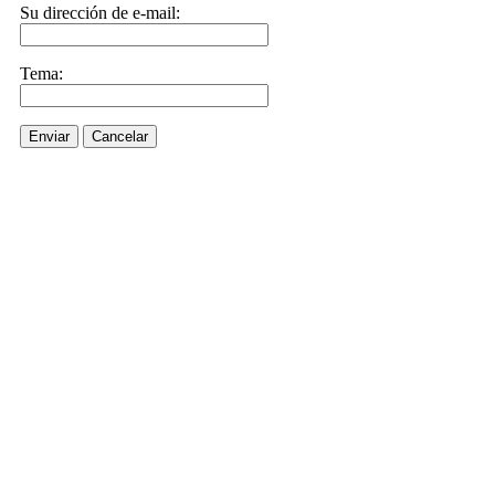
Su dirección de e-mail:
Tema:
Enviar
Cancelar