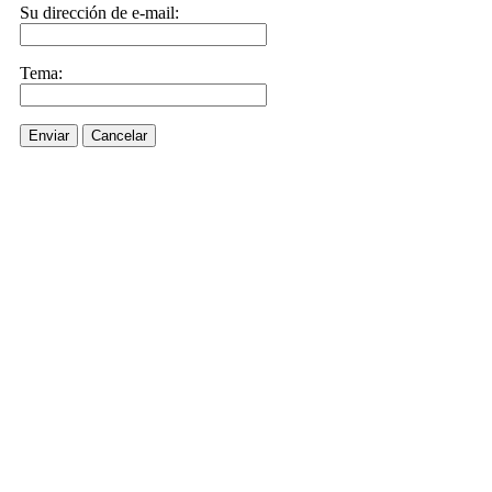
Su dirección de e-mail:
Tema:
Enviar
Cancelar