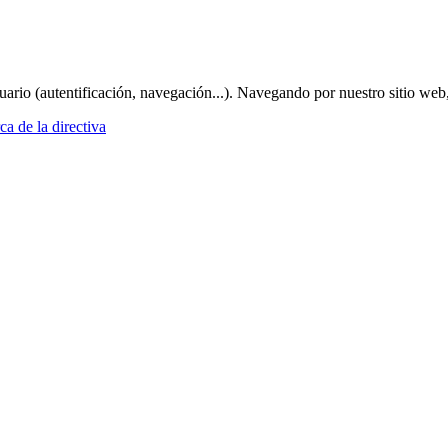
suario (autentificación, navegación...). Navegando por nuestro sitio web
a de la directiva