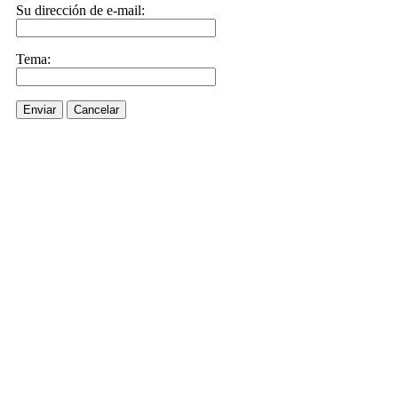
Su dirección de e-mail:
Tema:
Enviar
Cancelar