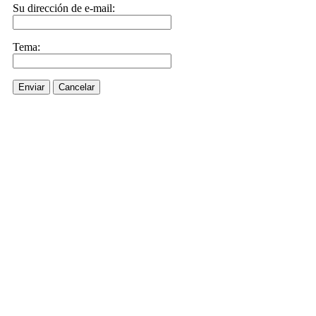
Su dirección de e-mail:
Tema:
Enviar
Cancelar