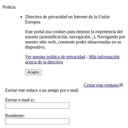
Noticia
Directiva de privacidad en Internet de la Unión
Europea
Este portal usa cookies para mejorar la experiencia del
usuario (autentificación, navegación...). Navegando por
nuestro sitio web, consiente poder almacenarlas en su
dispositivo.
Ver nuestra política de privacidad
-
Más información
acerca de la directiva
Acepto
Cerrar esta ventana
Enviar este enlace a un amigo por e-mail
Enviar e-mail a::
Remitente: